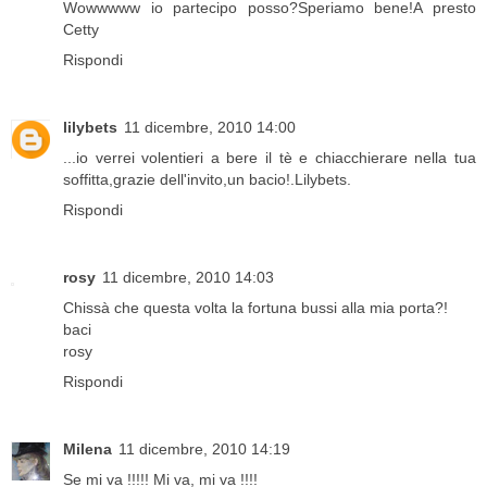
Wowwwww io partecipo posso?Speriamo bene!A presto
Cetty
Rispondi
lilybets
11 dicembre, 2010 14:00
...io verrei volentieri a bere il tè e chiacchierare nella tua
soffitta,grazie dell'invito,un bacio!.Lilybets.
Rispondi
rosy
11 dicembre, 2010 14:03
Chissà che questa volta la fortuna bussi alla mia porta?!
baci
rosy
Rispondi
Milena
11 dicembre, 2010 14:19
Se mi va !!!!! Mi va, mi va !!!!