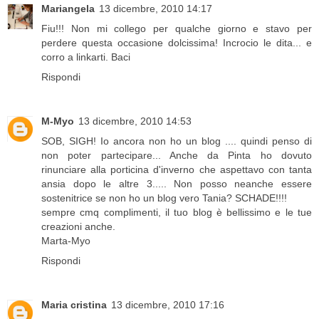
Mariangela
13 dicembre, 2010 14:17
Fiu!!! Non mi collego per qualche giorno e stavo per
perdere questa occasione dolcissima! Incrocio le dita... e
corro a linkarti. Baci
Rispondi
M-Myo
13 dicembre, 2010 14:53
SOB, SIGH! Io ancora non ho un blog .... quindi penso di
non poter partecipare... Anche da Pinta ho dovuto
rinunciare alla porticina d'inverno che aspettavo con tanta
ansia dopo le altre 3..... Non posso neanche essere
sostenitrice se non ho un blog vero Tania? SCHADE!!!!
sempre cmq complimenti, il tuo blog è bellissimo e le tue
creazioni anche.
Marta-Myo
Rispondi
Maria cristina
13 dicembre, 2010 17:16