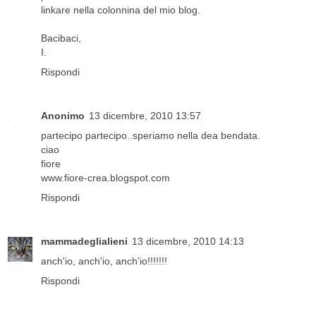
linkare nella colonnina del mio blog.
Bacibaci,
I.
Rispondi
Anonimo
13 dicembre, 2010 13:57
partecipo partecipo..speriamo nella dea bendata.
ciao
fiore
www.fiore-crea.blogspot.com
Rispondi
mammadeglialieni
13 dicembre, 2010 14:13
anch'io, anch'io, anch'io!!!!!!!
Rispondi