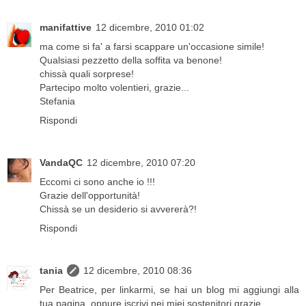
manifattive
12 dicembre, 2010 01:02
ma come si fa' a farsi scappare un'occasione simile!
Qualsiasi pezzetto della soffita va benone!
chissà quali sorprese!
Partecipo molto volentieri, grazie...
Stefania
Rispondi
VandaQC
12 dicembre, 2010 07:20
Eccomi ci sono anche io !!!
Grazie dell'opportunità!
Chissà se un desiderio si avvererà?!
Rispondi
tania
12 dicembre, 2010 08:36
Per Beatrice, per linkarmi, se hai un blog mi aggiungi alla
tua pagina, oppure iscrivi nei miei sostenitori grazie