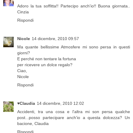
Adoro la tua soffitta!! Partecipo anch'io!! Buona giornata..
Cinzia
Rispondi
Nicole
14 dicembre, 2010 09:57
Ma quante bellissime Atmosfere mi sono persa in questi
giorni?
E perché non tentare la fortuna
per ricevere un dolce regalo?
Ciao,
Nicole
Rispondi
♥Claudia
14 dicembre, 2010 12:02
Accidenti, tra una cosa e l'altra mi son persa qualche
post...posso partecipare anch'io a questa dolcezza? Un
bacione, Claudia
Rispondi