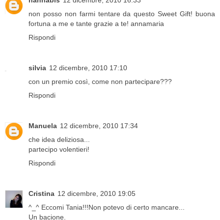
hannabis
12 dicembre, 2010 16:33
non posso non farmi tentare da questo Sweet Gift! buona
fortuna a me e tante grazie a te! annamaria
Rispondi
silvia
12 dicembre, 2010 17:10
con un premio così, come non partecipare???
Rispondi
Manuela
12 dicembre, 2010 17:34
che idea deliziosa...
partecipo volentieri!
Rispondi
Cristina
12 dicembre, 2010 19:05
^_^ Eccomi Tania!!!Non potevo di certo mancare...
Un bacione.