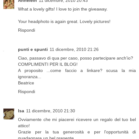
Annelein
11 dicembre, 2010 20:43
What a lovely gifts! I love to join the giveaway.
Your headphoto is again great. Lovely pictures!
Rispondi
punti e spunti
11 dicembre, 2010 21:26
Ciao, passavo di qua per caso, posso partecipare anch'io?
COMPLIMENTI PER IL BLOG!
A proposito ...come faccio a linkare? scusa la mia
ignoranza...
Beatrice
Rispondi
Isa
11 dicembre, 2010 21:30
Ovviamente che mi piacerei ricevere un regalo del tuo bel
attico!
Grazie per la tua generosità e per l'opportunità di
guadagnare un bel presente.