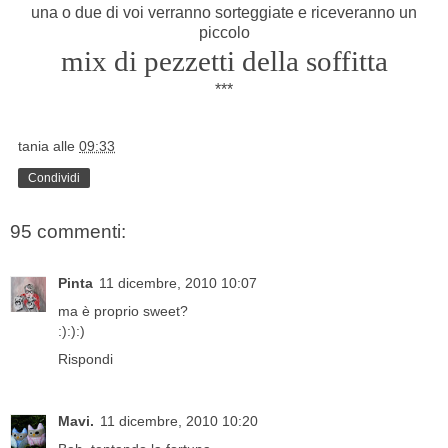
una o due di voi verranno sorteggiate e riceveranno un
piccolo
mix di pezzetti della soffitta
***
tania
alle
09:33
Condividi
95 commenti:
Pinta
11 dicembre, 2010 10:07
ma è proprio sweet?
:):):)
Rispondi
Mavi.
11 dicembre, 2010 10:20