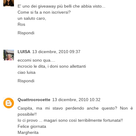
E' uno dei giveaway più belli che abbia visto...
Come si fa a non iscriversi?
un saluto caro,
Ros
Rispondi
LUISA
13 dicembre, 2010 09:37
eccomi sono qua....
incrocio le dita, i doni sono allettanti
ciao luisa
Rispondi
Quattrocrocette
13 dicembre, 2010 10:32
Caspita, ma mi stavo perdendo anche questo? Non è
possibile!!
Io ci provo ... magari sono così terribilmente fortunata!!
Felice giornata
Margherita