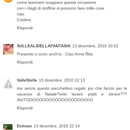
come lascirami scappare questa occasione
con i ritagli di stoffine si possono fare mille cose
ciao
Cristina
Rispondi
SULLEALIDELLAFANTASIA
13 dicembre, 2010 20:52
Presente ci sono anch'io...Ciao Anna Rita
Rispondi
ValleStelle
13 dicembre, 2010 22:13
ma senza questo pacchettino regalo poi che faccio per le
vacanze di Natale?solo lavare piatti e stirare???
AIUTOOOOOOOOOOOOOOOOOOOOO
Rispondi
Enitram
13 dicembre, 2010 22:14