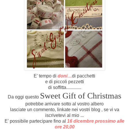
E' tempo di
doni
....
di pacchetti
e di piccoli pezzetti
di soffitta.............
Sweet Gift of Christmas
Da oggi questo
potrebbe arrivare sotto al vostro albero
lasciate un commento, linkate nei vostri blog , se vi va
iscrivetevi al mio ...
E' possibile partecipare fino al
16 dicembre prossimo alle
ore 20,00