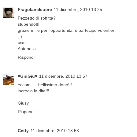
Fragolanelcuore
11 dicembre, 2010 13:25
Pezzetto di soffitta?
stupendo!!!
grazie mille per l'opportunità, e partecipo volentieri.
;-)
ciao
Antonella
Rispondi
♥GiuGiu♥
11 dicembre, 2010 13:57
eccomiii....bellissimo dono!!!
incrocio le dita!!!
Giusy
Rispondi
Cetty
11 dicembre, 2010 13:58