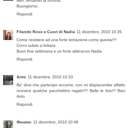
Beh, tentando la fortuna.
Buongiorno.
Rispondi
Filando Rose e Cuori di Nadia
11 dicembre, 2010 10:26
Come resistere ad una forte tentazione come questa!!!!
Corro subito a linkare.
Buon fine settimana e un forte abbraccio Nadia
Rispondi
Anto
11 dicembre, 2010 10:33
Be' direi che partecipo eccome, non mi dispiacerebe affatto
ricevere qualche pacchettino regalo!!!! Belle le foto!!! Baci
Anto
Rispondi
Феникс
11 dicembre, 2010 10:48