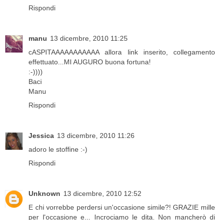
Rispondi
manu
13 dicembre, 2010 11:25
cASPITAAAAAAAAAAA allora link inserito, collegamento
effettuato...MI AUGURO buona fortuna!
:-))))
Baci
Manu
Rispondi
Jessica
13 dicembre, 2010 11:26
adoro le stoffine :-)
Rispondi
Unknown
13 dicembre, 2010 12:52
E chi vorrebbe perdersi un'occasione simile?! GRAZIE mille
per l'occasione e... Incrociamo le dita. Non mancherò di