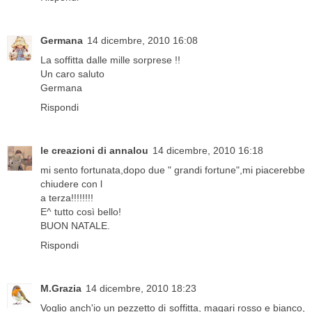
Germana
14 dicembre, 2010 16:08
La soffitta dalle mille sorprese !!
Un caro saluto
Germana
Rispondi
le creazioni di annalou
14 dicembre, 2010 16:18
mi sento fortunata,dopo due " grandi fortune",mi piacerebbe
chiudere con l
a terza!!!!!!!!
E^ tutto così bello!
BUON NATALE.
Rispondi
M.Grazia
14 dicembre, 2010 18:23
Voglio anch'io un pezzetto di soffitta, magari rosso e bianco,