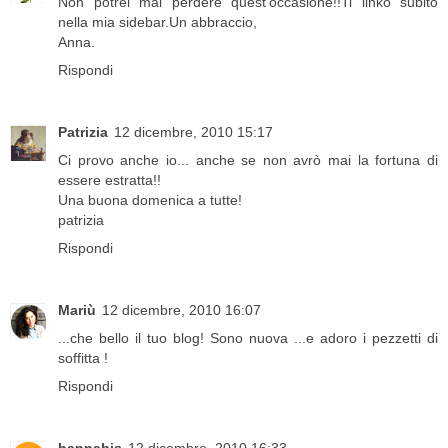
Non potrei mai perdere quest'occasione!!Ti linko subito
nella mia sidebar.Un abbraccio,
Anna.
Rispondi
Patrizia
12 dicembre, 2010 15:17
Ci provo anche io... anche se non avrò mai la fortuna di
essere estratta!!
Una buona domenica a tutte!
patrizia
Rispondi
Mariù
12 dicembre, 2010 16:07
...che bello il tuo blog! Sono nuova ...e adoro i pezzetti di
soffitta !
Rispondi