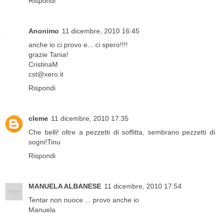
Rispondi
Anonimo
11 dicembre, 2010 16:45
anche io ci provo e... ci spero!!!!
grazie Tania!
CristinaM
cst@xero.it
Rispondi
cleme
11 dicembre, 2010 17:35
Che belli! oltre a pezzetti di soffitta, sembrano pezzetti di
sogni!Tinu
Rispondi
MANUELA ALBANESE
11 dicembre, 2010 17:54
Tentar non nuoce ... provo anche io
Manuela