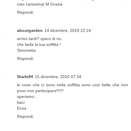
ciao carissima| M.Grazia
Rispondi
aboutgarden
14 dicembre, 2010 22:24
arrivo tardi? spero di no..
che bella la tua soffitta !
Simonetta
Rispondi
Starle94
15 dicembre, 2010 07:34
le cose che ci sono nella soffitta sono così belle che non
poso non partecipare!!!!!!
speriamo...
baci
Enza
Rispondi