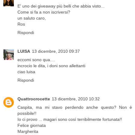
E' uno dei giveaway più belli che abbia visto...
Come si fa a non iscriversi?
un saluto caro,
Ros
Rispondi
LUISA
13 dicembre, 2010 09:37
eccomi sono qua....
incrocio le dita, i doni sono allettanti
ciao luisa
Rispondi
Quattrocrocette
13 dicembre, 2010 10:32
Caspita, ma mi stavo perdendo anche questo? Non è
possibile!!
Io ci provo ... magari sono così terribilmente fortunata!!
Felice giornata
Margherita