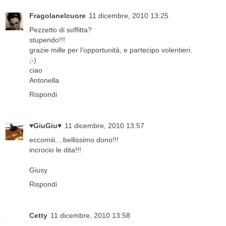
Fragolanelcuore
11 dicembre, 2010 13:25
Pezzetto di soffitta?
stupendo!!!
grazie mille per l'opportunità, e partecipo volentieri.
;-)
ciao
Antonella
Rispondi
♥GiuGiu♥
11 dicembre, 2010 13:57
eccomiii....bellissimo dono!!!
incrocio le dita!!!
Giusy
Rispondi
Cetty
11 dicembre, 2010 13:58