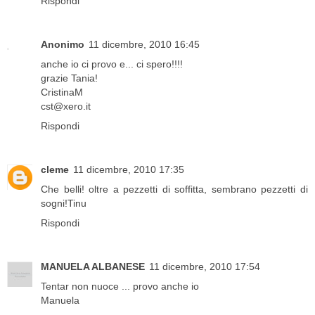
Rispondi
Anonimo
11 dicembre, 2010 16:45
anche io ci provo e... ci spero!!!!
grazie Tania!
CristinaM
cst@xero.it
Rispondi
cleme
11 dicembre, 2010 17:35
Che belli! oltre a pezzetti di soffitta, sembrano pezzetti di
sogni!Tinu
Rispondi
MANUELA ALBANESE
11 dicembre, 2010 17:54
Tentar non nuoce ... provo anche io
Manuela