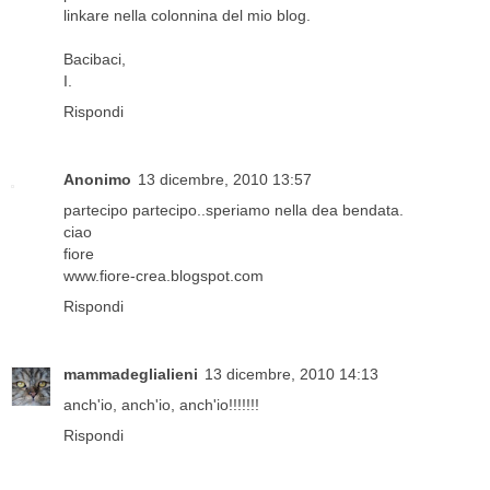
linkare nella colonnina del mio blog.
Bacibaci,
I.
Rispondi
Anonimo
13 dicembre, 2010 13:57
partecipo partecipo..speriamo nella dea bendata.
ciao
fiore
www.fiore-crea.blogspot.com
Rispondi
mammadeglialieni
13 dicembre, 2010 14:13
anch'io, anch'io, anch'io!!!!!!!
Rispondi