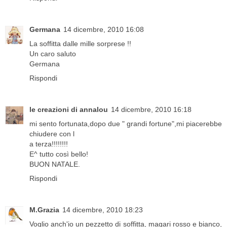
Germana
14 dicembre, 2010 16:08
La soffitta dalle mille sorprese !!
Un caro saluto
Germana
Rispondi
le creazioni di annalou
14 dicembre, 2010 16:18
mi sento fortunata,dopo due " grandi fortune",mi piacerebbe
chiudere con l
a terza!!!!!!!!
E^ tutto così bello!
BUON NATALE.
Rispondi
M.Grazia
14 dicembre, 2010 18:23
Voglio anch'io un pezzetto di soffitta, magari rosso e bianco,