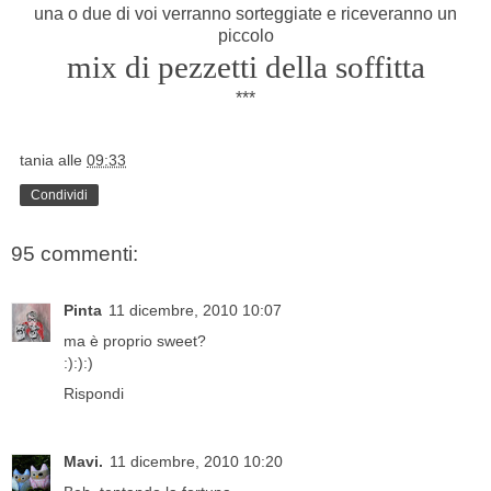
una o due di voi verranno sorteggiate e riceveranno un
piccolo
mix di pezzetti della soffitta
***
tania
alle
09:33
Condividi
95 commenti:
Pinta
11 dicembre, 2010 10:07
ma è proprio sweet?
:):):)
Rispondi
Mavi.
11 dicembre, 2010 10:20