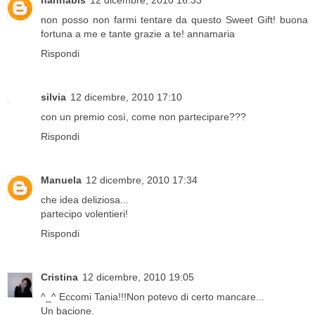
hannabis
12 dicembre, 2010 16:33
non posso non farmi tentare da questo Sweet Gift! buona
fortuna a me e tante grazie a te! annamaria
Rispondi
silvia
12 dicembre, 2010 17:10
con un premio così, come non partecipare???
Rispondi
Manuela
12 dicembre, 2010 17:34
che idea deliziosa...
partecipo volentieri!
Rispondi
Cristina
12 dicembre, 2010 19:05
^_^ Eccomi Tania!!!Non potevo di certo mancare...
Un bacione.