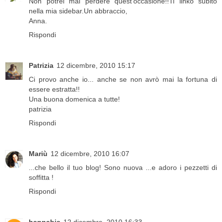
Non potrei mai perdere quest'occasione!!Ti linko subito
nella mia sidebar.Un abbraccio,
Anna.
Rispondi
Patrizia
12 dicembre, 2010 15:17
Ci provo anche io... anche se non avrò mai la fortuna di
essere estratta!!
Una buona domenica a tutte!
patrizia
Rispondi
Mariù
12 dicembre, 2010 16:07
...che bello il tuo blog! Sono nuova ...e adoro i pezzetti di
soffitta !
Rispondi