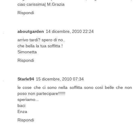
ciao carissima| M.Grazia
Rispondi
aboutgarden
14 dicembre, 2010 22:24
arrivo tardi? spero di no..
che bella la tua soffitta !
Simonetta
Rispondi
Starle94
15 dicembre, 2010 07:34
le cose che ci sono nella soffitta sono così belle che non
poso non partecipare!!!!!!
speriamo...
baci
Enza
Rispondi