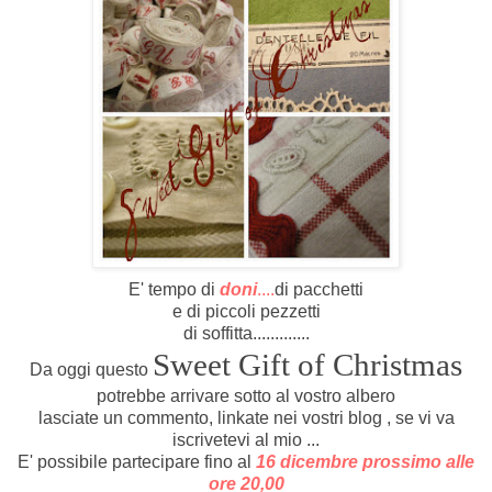
E' tempo di
doni
....
di pacchetti
e di piccoli pezzetti
di soffitta.............
Sweet Gift of Christmas
Da oggi questo
potrebbe arrivare sotto al vostro albero
lasciate un commento, linkate nei vostri blog , se vi va
iscrivetevi al mio ...
E' possibile partecipare fino al
16 dicembre prossimo alle
ore 20,00