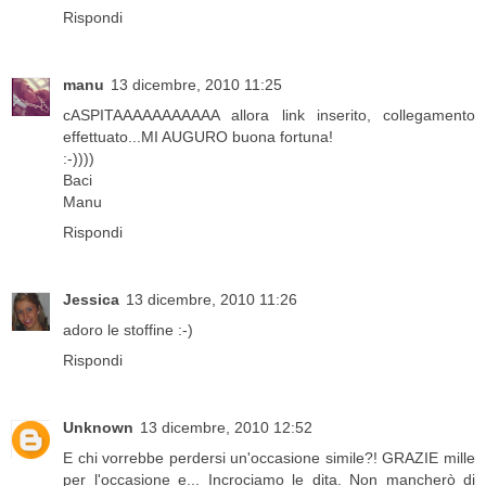
Rispondi
manu
13 dicembre, 2010 11:25
cASPITAAAAAAAAAAA allora link inserito, collegamento
effettuato...MI AUGURO buona fortuna!
:-))))
Baci
Manu
Rispondi
Jessica
13 dicembre, 2010 11:26
adoro le stoffine :-)
Rispondi
Unknown
13 dicembre, 2010 12:52
E chi vorrebbe perdersi un'occasione simile?! GRAZIE mille
per l'occasione e... Incrociamo le dita. Non mancherò di