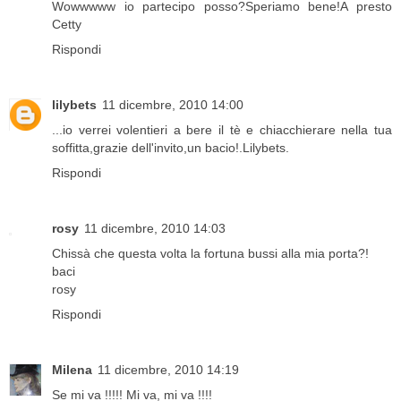
Wowwwww io partecipo posso?Speriamo bene!A presto
Cetty
Rispondi
lilybets
11 dicembre, 2010 14:00
...io verrei volentieri a bere il tè e chiacchierare nella tua
soffitta,grazie dell'invito,un bacio!.Lilybets.
Rispondi
rosy
11 dicembre, 2010 14:03
Chissà che questa volta la fortuna bussi alla mia porta?!
baci
rosy
Rispondi
Milena
11 dicembre, 2010 14:19
Se mi va !!!!! Mi va, mi va !!!!