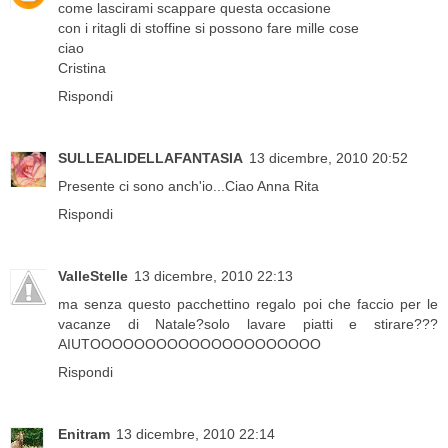
come lascirami scappare questa occasione
con i ritagli di stoffine si possono fare mille cose
ciao
Cristina
Rispondi
SULLEALIDELLAFANTASIA
13 dicembre, 2010 20:52
Presente ci sono anch'io...Ciao Anna Rita
Rispondi
ValleStelle
13 dicembre, 2010 22:13
ma senza questo pacchettino regalo poi che faccio per le
vacanze di Natale?solo lavare piatti e stirare???
AIUTOOOOOOOOOOOOOOOOOOOOO
Rispondi
Enitram
13 dicembre, 2010 22:14