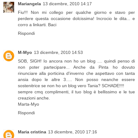
Mariangela
13 dicembre, 2010 14:17
Fiu!!! Non mi collego per qualche giorno e stavo per
perdere questa occasione dolcissima! Incrocio le dita... e
corro a linkarti. Baci
Rispondi
M-Myo
13 dicembre, 2010 14:53
SOB, SIGH! Io ancora non ho un blog .... quindi penso di
non poter partecipare... Anche da Pinta ho dovuto
rinunciare alla porticina d'inverno che aspettavo con tanta
ansia dopo le altre 3..... Non posso neanche essere
sostenitrice se non ho un blog vero Tania? SCHADE!!!!
sempre cmq complimenti, il tuo blog è bellissimo e le tue
creazioni anche.
Marta-Myo
Rispondi
Maria cristina
13 dicembre, 2010 17:16