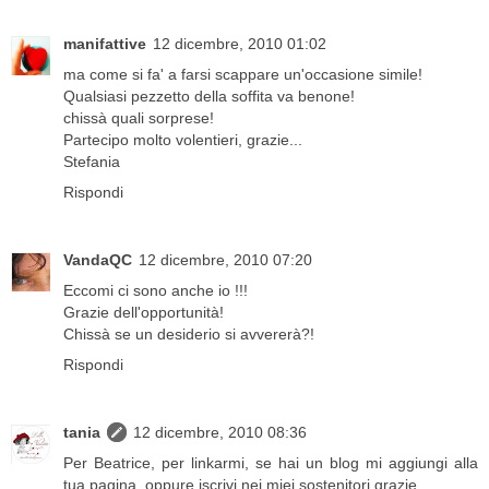
manifattive
12 dicembre, 2010 01:02
ma come si fa' a farsi scappare un'occasione simile!
Qualsiasi pezzetto della soffita va benone!
chissà quali sorprese!
Partecipo molto volentieri, grazie...
Stefania
Rispondi
VandaQC
12 dicembre, 2010 07:20
Eccomi ci sono anche io !!!
Grazie dell'opportunità!
Chissà se un desiderio si avvererà?!
Rispondi
tania
12 dicembre, 2010 08:36
Per Beatrice, per linkarmi, se hai un blog mi aggiungi alla
tua pagina, oppure iscrivi nei miei sostenitori grazie