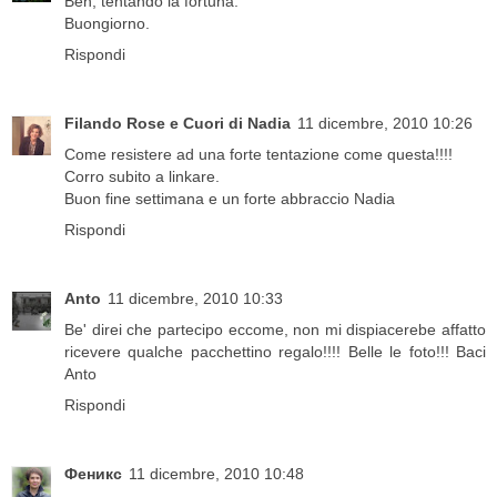
Beh, tentando la fortuna.
Buongiorno.
Rispondi
Filando Rose e Cuori di Nadia
11 dicembre, 2010 10:26
Come resistere ad una forte tentazione come questa!!!!
Corro subito a linkare.
Buon fine settimana e un forte abbraccio Nadia
Rispondi
Anto
11 dicembre, 2010 10:33
Be' direi che partecipo eccome, non mi dispiacerebe affatto
ricevere qualche pacchettino regalo!!!! Belle le foto!!! Baci
Anto
Rispondi
Феникс
11 dicembre, 2010 10:48