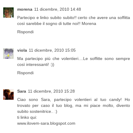
morena
11 dicembre, 2010 14:48
Partecipo e linko subito subito!! certo che avere una soffitta
così sarebbe il sogno di tutte noi!! Morena
Rispondi
viola
11 dicembre, 2010 15:05
Ma partecipo più che volentieri....Le soffitte sono sempre
così interessanti! :))
Rispondi
Sara
11 dicembre, 2010 15:28
Ciao sono Sara, partecipo volentieri al tuo candy! Ho
trovato per caso il tuo blog, ma mi piace molto, divento
subito sostenitrice.. :)
ti linko qui:
www.ilovem-sara.blogspot.com