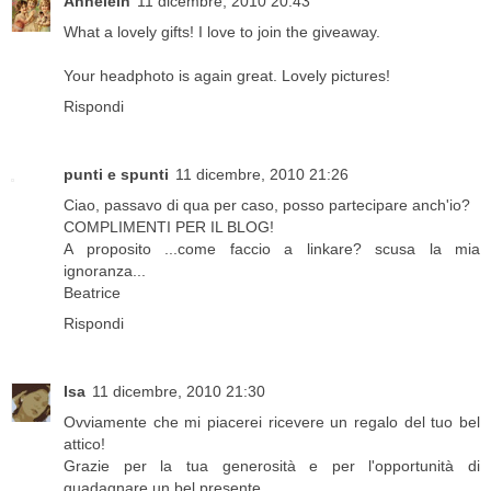
Annelein
11 dicembre, 2010 20:43
What a lovely gifts! I love to join the giveaway.
Your headphoto is again great. Lovely pictures!
Rispondi
punti e spunti
11 dicembre, 2010 21:26
Ciao, passavo di qua per caso, posso partecipare anch'io?
COMPLIMENTI PER IL BLOG!
A proposito ...come faccio a linkare? scusa la mia
ignoranza...
Beatrice
Rispondi
Isa
11 dicembre, 2010 21:30
Ovviamente che mi piacerei ricevere un regalo del tuo bel
attico!
Grazie per la tua generosità e per l'opportunità di
guadagnare un bel presente.