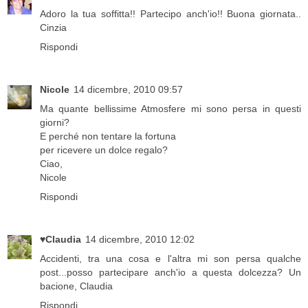
Adoro la tua soffitta!! Partecipo anch'io!! Buona giornata..
Cinzia
Rispondi
Nicole
14 dicembre, 2010 09:57
Ma quante bellissime Atmosfere mi sono persa in questi
giorni?
E perché non tentare la fortuna
per ricevere un dolce regalo?
Ciao,
Nicole
Rispondi
♥Claudia
14 dicembre, 2010 12:02
Accidenti, tra una cosa e l'altra mi son persa qualche
post...posso partecipare anch'io a questa dolcezza? Un
bacione, Claudia
Rispondi