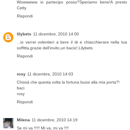
Wowwwww io partecipo posso?Speriamo bene!A presto
Cetty
Rispondi
lilybets
11 dicembre, 2010 14:00
...io verrei volentieri a bere il tè e chiacchierare nella tua
soffitta,grazie dell'invito,un bacio!.Lilybets.
Rispondi
rosy
11 dicembre, 2010 14:03
Chissà che questa volta la fortuna bussi alla mia porta?!
baci
rosy
Rispondi
Milena
11 dicembre, 2010 14:19
Se mi va !!!!! Mi va, mi va !!!!