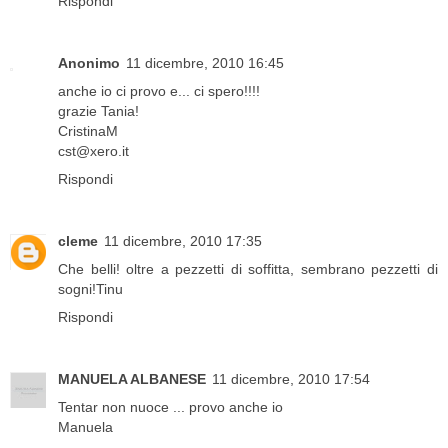
Rispondi
Anonimo
11 dicembre, 2010 16:45
anche io ci provo e... ci spero!!!!
grazie Tania!
CristinaM
cst@xero.it
Rispondi
cleme
11 dicembre, 2010 17:35
Che belli! oltre a pezzetti di soffitta, sembrano pezzetti di
sogni!Tinu
Rispondi
MANUELA ALBANESE
11 dicembre, 2010 17:54
Tentar non nuoce ... provo anche io
Manuela