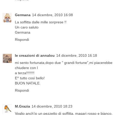
Germana
14 dicembre, 2010 16:08
La soffitta dalle mille sorprese !!
Un caro saluto
Germana
Rispondi
le creazioni di annalou
14 dicembre, 2010 16:18
mi sento fortunata,dopo due " grandi fortune",mi piacerebbe
chiudere con l
a terza!!!!!!!!
E^ tutto così bello!
BUON NATALE.
Rispondi
M.Grazia
14 dicembre, 2010 18:23
Voglio anch'io un pezzetto di soffitta, magari rosso e bianco,