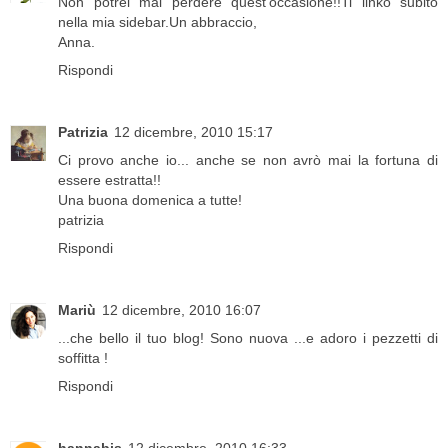
Non potrei mai perdere quest'occasione!!Ti linko subito
nella mia sidebar.Un abbraccio,
Anna.
Rispondi
Patrizia
12 dicembre, 2010 15:17
Ci provo anche io... anche se non avrò mai la fortuna di
essere estratta!!
Una buona domenica a tutte!
patrizia
Rispondi
Mariù
12 dicembre, 2010 16:07
...che bello il tuo blog! Sono nuova ...e adoro i pezzetti di
soffitta !
Rispondi