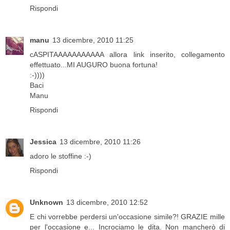
Rispondi
manu
13 dicembre, 2010 11:25
cASPITAAAAAAAAAAA allora link inserito, collegamento
effettuato...MI AUGURO buona fortuna!
:-))))
Baci
Manu
Rispondi
Jessica
13 dicembre, 2010 11:26
adoro le stoffine :-)
Rispondi
Unknown
13 dicembre, 2010 12:52
E chi vorrebbe perdersi un'occasione simile?! GRAZIE mille
per l'occasione e... Incrociamo le dita. Non mancherò di