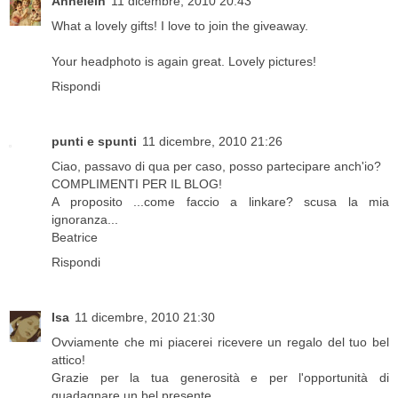
Annelein
11 dicembre, 2010 20:43
What a lovely gifts! I love to join the giveaway.
Your headphoto is again great. Lovely pictures!
Rispondi
punti e spunti
11 dicembre, 2010 21:26
Ciao, passavo di qua per caso, posso partecipare anch'io?
COMPLIMENTI PER IL BLOG!
A proposito ...come faccio a linkare? scusa la mia
ignoranza...
Beatrice
Rispondi
Isa
11 dicembre, 2010 21:30
Ovviamente che mi piacerei ricevere un regalo del tuo bel
attico!
Grazie per la tua generosità e per l'opportunità di
guadagnare un bel presente.