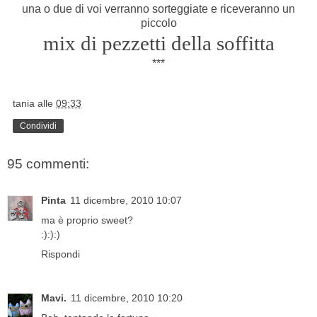
una o due di voi verranno sorteggiate e riceveranno un
piccolo
mix di pezzetti della soffitta
***
tania
alle
09:33
Condividi
95 commenti:
Pinta
11 dicembre, 2010 10:07
ma è proprio sweet?
:):):)
Rispondi
Mavi.
11 dicembre, 2010 10:20