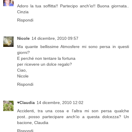
Adoro la tua soffitta!! Partecipo anch'io!! Buona giornata..
Cinzia
Rispondi
Nicole
14 dicembre, 2010 09:57
Ma quante bellissime Atmosfere mi sono persa in questi
giorni?
E perché non tentare la fortuna
per ricevere un dolce regalo?
Ciao,
Nicole
Rispondi
♥Claudia
14 dicembre, 2010 12:02
Accidenti, tra una cosa e l'altra mi son persa qualche
post...posso partecipare anch'io a questa dolcezza? Un
bacione, Claudia
Rispondi