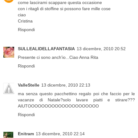
come lascirami scappare questa occasione
con i ritagli di stoffine si possono fare mille cose
ciao
Cristina
Rispondi
SULLEALIDELLAFANTASIA
13 dicembre, 2010 20:52
Presente ci sono anch'io...Ciao Anna Rita
Rispondi
ValleStelle
13 dicembre, 2010 22:13
ma senza questo pacchettino regalo poi che faccio per le
vacanze di Natale?solo lavare piatti e stirare???
AIUTOOOOOOOOOOOOOOOOOOOOO
Rispondi
Enitram
13 dicembre, 2010 22:14