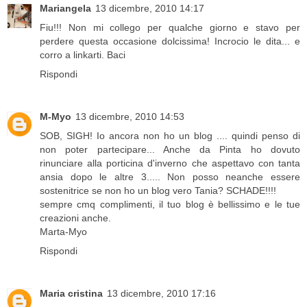
Mariangela
13 dicembre, 2010 14:17
Fiu!!! Non mi collego per qualche giorno e stavo per
perdere questa occasione dolcissima! Incrocio le dita... e
corro a linkarti. Baci
Rispondi
M-Myo
13 dicembre, 2010 14:53
SOB, SIGH! Io ancora non ho un blog .... quindi penso di
non poter partecipare... Anche da Pinta ho dovuto
rinunciare alla porticina d'inverno che aspettavo con tanta
ansia dopo le altre 3..... Non posso neanche essere
sostenitrice se non ho un blog vero Tania? SCHADE!!!!
sempre cmq complimenti, il tuo blog è bellissimo e le tue
creazioni anche.
Marta-Myo
Rispondi
Maria cristina
13 dicembre, 2010 17:16