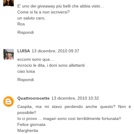
E' uno dei giveaway più belli che abbia visto...
Come si fa a non iscriversi?
un saluto caro,
Ros
Rispondi
LUISA
13 dicembre, 2010 09:37
eccomi sono qua....
incrocio le dita, i doni sono allettanti
ciao luisa
Rispondi
Quattrocrocette
13 dicembre, 2010 10:32
Caspita, ma mi stavo perdendo anche questo? Non è
possibile!!
Io ci provo ... magari sono così terribilmente fortunata!!
Felice giornata
Margherita