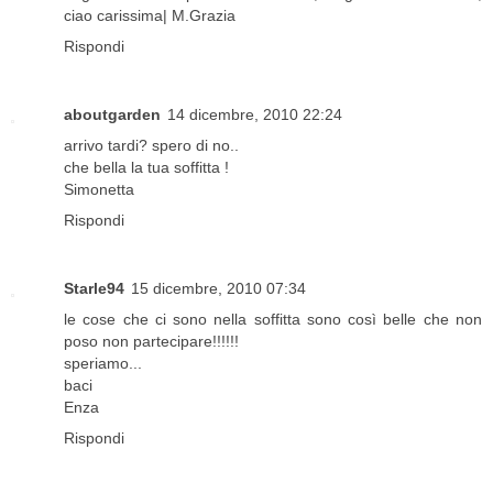
ciao carissima| M.Grazia
Rispondi
aboutgarden
14 dicembre, 2010 22:24
arrivo tardi? spero di no..
che bella la tua soffitta !
Simonetta
Rispondi
Starle94
15 dicembre, 2010 07:34
le cose che ci sono nella soffitta sono così belle che non
poso non partecipare!!!!!!
speriamo...
baci
Enza
Rispondi