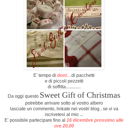
E' tempo di
doni
....
di pacchetti
e di piccoli pezzetti
di soffitta.............
Sweet Gift of Christmas
Da oggi questo
potrebbe arrivare sotto al vostro albero
lasciate un commento, linkate nei vostri blog , se vi va
iscrivetevi al mio ...
E' possibile partecipare fino al
16 dicembre prossimo alle
ore 20,00