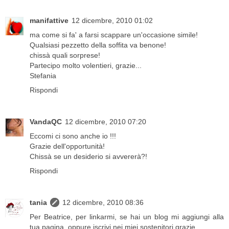
manifattive
12 dicembre, 2010 01:02
ma come si fa' a farsi scappare un'occasione simile!
Qualsiasi pezzetto della soffita va benone!
chissà quali sorprese!
Partecipo molto volentieri, grazie...
Stefania
Rispondi
VandaQC
12 dicembre, 2010 07:20
Eccomi ci sono anche io !!!
Grazie dell'opportunità!
Chissà se un desiderio si avvererà?!
Rispondi
tania
12 dicembre, 2010 08:36
Per Beatrice, per linkarmi, se hai un blog mi aggiungi alla
tua pagina, oppure iscrivi nei miei sostenitori grazie