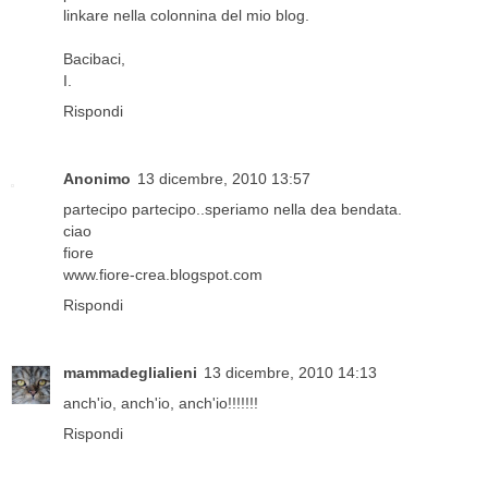
linkare nella colonnina del mio blog.
Bacibaci,
I.
Rispondi
Anonimo
13 dicembre, 2010 13:57
partecipo partecipo..speriamo nella dea bendata.
ciao
fiore
www.fiore-crea.blogspot.com
Rispondi
mammadeglialieni
13 dicembre, 2010 14:13
anch'io, anch'io, anch'io!!!!!!!
Rispondi