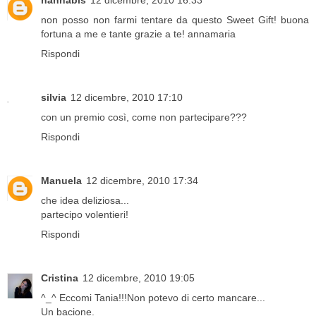
hannabis
12 dicembre, 2010 16:33
non posso non farmi tentare da questo Sweet Gift! buona
fortuna a me e tante grazie a te! annamaria
Rispondi
silvia
12 dicembre, 2010 17:10
con un premio così, come non partecipare???
Rispondi
Manuela
12 dicembre, 2010 17:34
che idea deliziosa...
partecipo volentieri!
Rispondi
Cristina
12 dicembre, 2010 19:05
^_^ Eccomi Tania!!!Non potevo di certo mancare...
Un bacione.