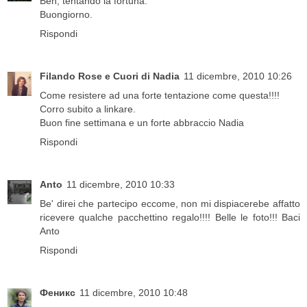
Beh, tentando la fortuna.
Buongiorno.
Rispondi
Filando Rose e Cuori di Nadia
11 dicembre, 2010 10:26
Come resistere ad una forte tentazione come questa!!!!
Corro subito a linkare.
Buon fine settimana e un forte abbraccio Nadia
Rispondi
Anto
11 dicembre, 2010 10:33
Be' direi che partecipo eccome, non mi dispiacerebe affatto
ricevere qualche pacchettino regalo!!!! Belle le foto!!! Baci
Anto
Rispondi
Феникс
11 dicembre, 2010 10:48