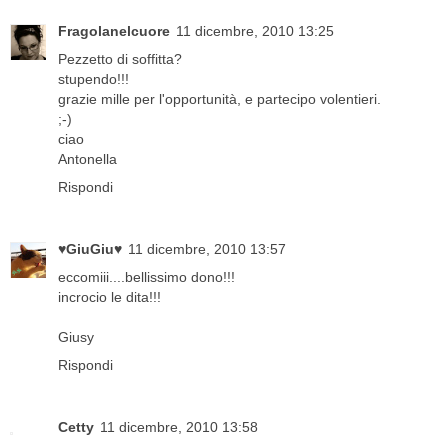
Fragolanelcuore
11 dicembre, 2010 13:25
Pezzetto di soffitta?
stupendo!!!
grazie mille per l'opportunità, e partecipo volentieri.
;-)
ciao
Antonella
Rispondi
♥GiuGiu♥
11 dicembre, 2010 13:57
eccomiii....bellissimo dono!!!
incrocio le dita!!!
Giusy
Rispondi
Cetty
11 dicembre, 2010 13:58