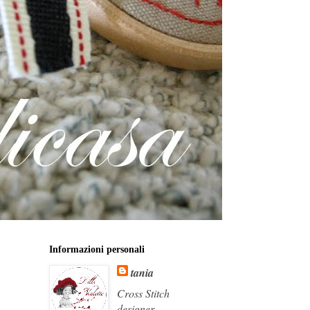
Informazioni personali
tania
Cross Stitch
designer