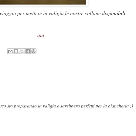
 viaggio per mettere in valigia le nostre collane dispo
nibili
qui
sso sto preparando la valigia e sarebbero perfetti per la biancheria ;)