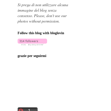
Si prega di non utilizzare alcuna
immagine del blog senza
consenso. Please, don't use our
photos without permission.
Follow this blog with bloglovin
grazie per seguirmi