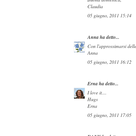
Claudia
05 giugno, 2011 15:14
Anna
ha detto...
Con l'approssimarsi delle 
Anna
05 giugno, 2011 16:12
Erna
ha detto...
I love it....
Hugs
Erna
05 giugno, 2011 17:05