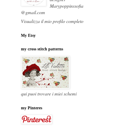
Marypoppinssofia
@gmail.com
Visualizza il mio profilo completo
My Etsy
my cross stitch patterns
qui puoi trovare i miei schemi
my Pinteres