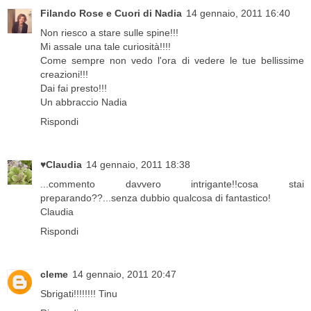
Filando Rose e Cuori di Nadia
14 gennaio, 2011 16:40
Non riesco a stare sulle spine!!!
Mi assale una tale curiosità!!!!
Come sempre non vedo l'ora di vedere le tue bellissime
creazioni!!!
Dai fai presto!!!
Un abbraccio Nadia
Rispondi
♥Claudia
14 gennaio, 2011 18:38
...commento davvero intrigante!!cosa stai
preparando??...senza dubbio qualcosa di fantastico!
Claudia
Rispondi
cleme
14 gennaio, 2011 20:47
Sbrigati!!!!!!!! Tinu