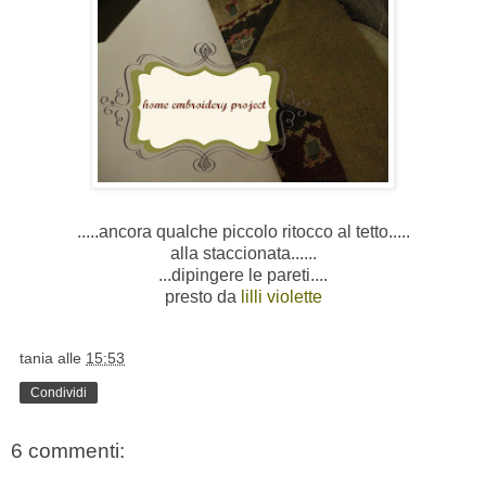
.....ancora qualche piccolo ritocco al tetto.....
alla staccionata......
...dipingere le pareti....
presto da
lilli violette
tania
alle
15:53
Condividi
6 commenti: