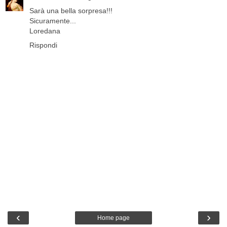
Sarà una bella sorpresa!!!
Sicuramente...
Loredana
Rispondi
‹
›
Home page