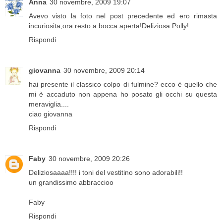
Anna
30 novembre, 2009 19:07
Avevo visto la foto nel post precedente ed ero rimasta
incuriosita,ora resto a bocca aperta!Deliziosa Polly!
Rispondi
giovanna
30 novembre, 2009 20:14
hai presente il classico colpo di fulmine? ecco è quello che
mi è accaduto non appena ho posato gli occhi su questa
meraviglia....
ciao giovanna
Rispondi
Faby
30 novembre, 2009 20:26
Deliziosaaaa!!!! i toni del vestitino sono adorabili!!
un grandissimo abbraccioo
Faby
Rispondi