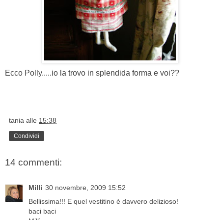
Ecco Polly.....io la trovo in splendida forma e voi??
tania
alle
15:38
Condividi
14 commenti:
Milli
30 novembre, 2009 15:52
Bellissima!!! E quel vestitino è davvero delizioso!
baci baci