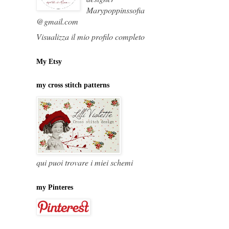
Marypoppinssofia
@gmail.com
Visualizza il mio profilo completo
My Etsy
my cross stitch patterns
qui puoi trovare i miei schemi
my Pinteres