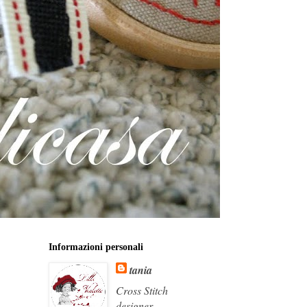
Informazioni personali
tania
Cross Stitch
designer