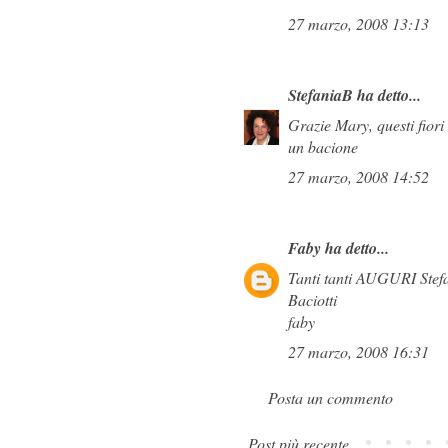
27 marzo, 2008 13:13
StefaniaB
ha detto...
Grazie Mary, questi fiori
un bacione
27 marzo, 2008 14:52
Faby
ha detto...
Tanti tanti AUGURI Stefa
Baciotti
faby
27 marzo, 2008 16:31
Posta un commento
Post più recente