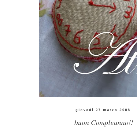
giovedì 27 marzo 2008
buon Compleanno!!