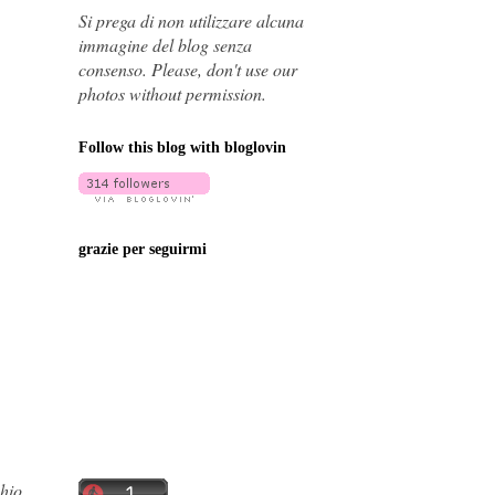
Si prega di non utilizzare alcuna
immagine del blog senza
consenso. Please, don't use our
photos without permission.
Follow this blog with bloglovin
grazie per seguirmi
chio