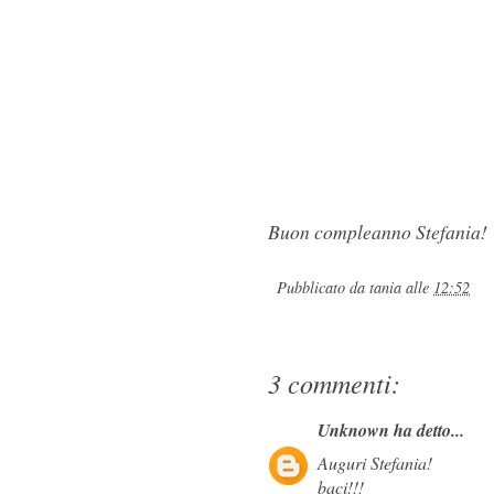
Buon compleanno Stefania!
Pubblicato da
tania
alle
12:52
3 commenti:
Unknown
ha detto...
Auguri Stefania!
baci!!!