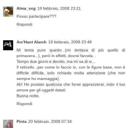
Alma_vcg
19 febbraio, 2008 23:21
Posso partecipare???
Rispondi
Arc'Hant Alarch
19 febbraio, 2008 23:48
Mi tenta pure questo...(mi tentava di più quello di
primavera...), però in effetti, dovrei farcela...
Tempo due giorni e decido..ma mi sa di si...
Il reticello...per come lo faccio io, con le figure base, non è
difficile difficile, solo richiede molta attenzione (che non
sempre ho mannaggia).
Ah! Ho postato qualcosa che forse apprezzerai, visto il tuo
amore per gli oggetti datati.
Buona notte.
Rispondi
Pinta
20 febbraio, 2008 07:34