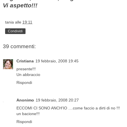
Vi aspetto!!!
tania
alle
19:11
Condividi
39 commenti:
Cristiana
19 febbraio, 2008 19:45
presente!!!
Un abbraccio
Rispondi
Anonimo
19 febbraio, 2008 20:27
ECCOMI CI SONO ANCH'IO ....come faccio a dirti di no !!!
un bacione!!!
Rispondi