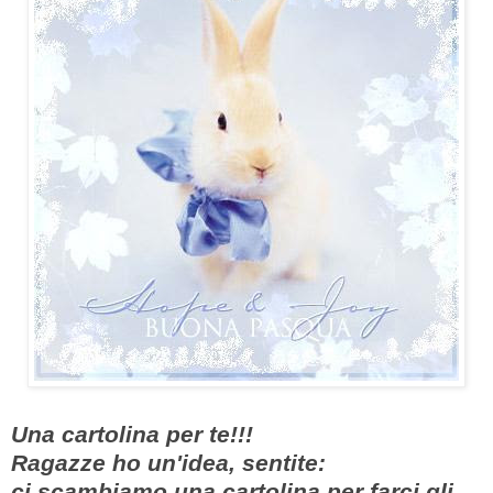
Una cartolina per te!!!
Ragazze ho un'idea, sentite:
ci scambiamo una cartolina per farci gli