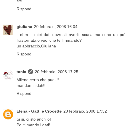
ste
Rispondi
giuliana
20 febbraio, 2008 16:04
...ehm...i miei dati dovresti averli...scusa ma sono un po'
frastornata,o vuoi che te li rimando?
un abbraccio,Giuliana
Rispondi
tania
20 febbraio, 2008 17:25
Milena certo che puoi!!!
mandami i dati!!!
Rispondi
Elena - Gatti e Crocette
20 febbraio, 2008 17:52
Si si, ci sto anch'io!
Poi ti mando i dati!