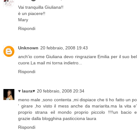
Vai tranquilla Giuliana!!
è un piacere!!
Mary
Rispondi
Unknown
20 febbraio, 2008 19:43
anch'io come Giuliana devo ringraziare Emilia per il suo bel
cuore.La mail mi torna indietro...
Rispondi
♥ laura♥
20 febbraio, 2008 20:34
meno male ,sono contenta ,mi dispiace che ti ho fatto un po
' girare ,ho visto il mess anche da mariarita.ma la vita e'
proprio strana eil mondo proprio piccolo !!!!un bacio e
grazie dalla blogghina pasticciona laura
Rispondi