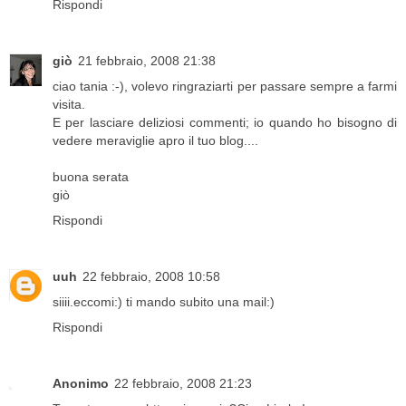
Rispondi
giò
21 febbraio, 2008 21:38
ciao tania :-), volevo ringraziarti per passare sempre a farmi
visita.
E per lasciare deliziosi commenti; io quando ho bisogno di
vedere meraviglie apro il tuo blog....
buona serata
giò
Rispondi
uuh
22 febbraio, 2008 10:58
siiii.eccomi:) ti mando subito una mail:)
Rispondi
Anonimo
22 febbraio, 2008 21:23