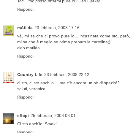
Toc ...toc posso bttarmi pure io?Ciao Ljerka!
Rispondi
mAtilda
23 febbraio, 2008 17:16
và, mi sa che ci provo pure io... incasinata come sto, però,
mi sa che è meglio se prima preparo la cartolina;)
ciao matilda
Rispondi
Country Life
23 febbraio, 2008 22:12
ci sto, ci sto anch'io ... ma c'è ancora un pò di spazio!?
saluti, veronica.
Rispondi
effepi
25 febbraio, 2008 08:01
Ci sto anch'io. Smak!
Rispondi