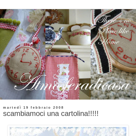
martedì 19 febbraio 2008
scambiamoci una cartolina!!!!!