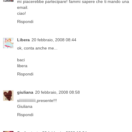
mi piacerebbe partecipare! fammi sapere che ti mando una
email.
ciao!
Rispondi
Libera
20 febbraio, 2008 08:44
ok, conta anche me...
baci
libera
Rispondi
giuliana
20 febbraio, 2008 08:58
sìììììììììììììì,presente!!!
Giuliana
Rispondi