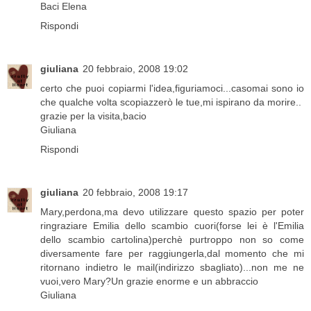
Baci Elena
Rispondi
giuliana
20 febbraio, 2008 19:02
certo che puoi copiarmi l'idea,figuriamoci...casomai sono io
che qualche volta scopiazzerò le tue,mi ispirano da morire..
grazie per la visita,bacio
Giuliana
Rispondi
giuliana
20 febbraio, 2008 19:17
Mary,perdona,ma devo utilizzare questo spazio per poter
ringraziare Emilia dello scambio cuori(forse lei è l'Emilia
dello scambio cartolina)perchè purtroppo non so come
diversamente fare per raggiungerla,dal momento che mi
ritornano indietro le mail(indirizzo sbagliato)...non me ne
vuoi,vero Mary?Un grazie enorme e un abbraccio
Giuliana