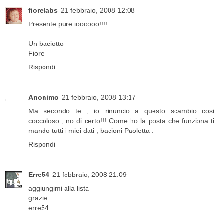
fiorelabs
21 febbraio, 2008 12:08
Presente pure ioooooo!!!!
Un baciotto
Fiore
Rispondi
Anonimo
21 febbraio, 2008 13:17
Ma secondo te , io rinuncio a questo scambio cosi
coccoloso , no di certo!‼ Come ho la posta che funziona ti
mando tutti i miei dati , bacioni Paoletta .
Rispondi
Erre54
21 febbraio, 2008 21:09
aggiungimi alla lista
grazie
erre54