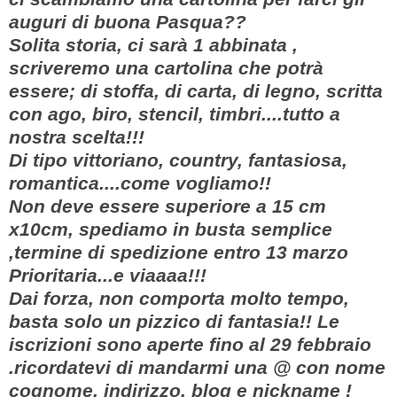
auguri di buona Pasqua??
Solita storia, ci sarà 1 abbinata ,
scriveremo una cartolina che potrà
essere; di stoffa, di carta, di legno, scritta
con ago, biro, stencil, timbri....tutto a
nostra scelta!!!
Di tipo vittoriano, country, fantasiosa,
romantica....come vogliamo!!
Non deve essere superiore a 15 cm
x10cm, spediamo in busta semplice
,termine di spedizione entro 13 marzo
Prioritaria...e viaaaa!!!
Dai forza, non comporta molto tempo,
basta solo un pizzico di fantasia!! Le
iscrizioni sono aperte fino al 29 febbraio
.ricordatevi di mandarmi una @ con nome
cognome, indirizzo, blog e nickname !